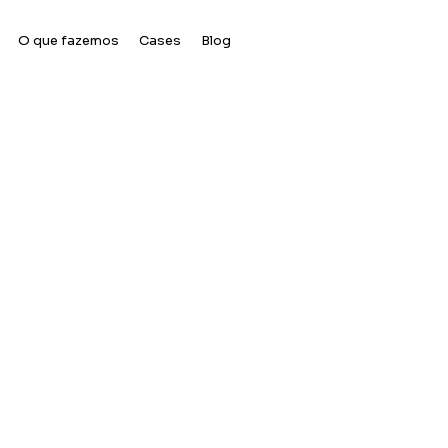
O que fazemos
Cases
Blog