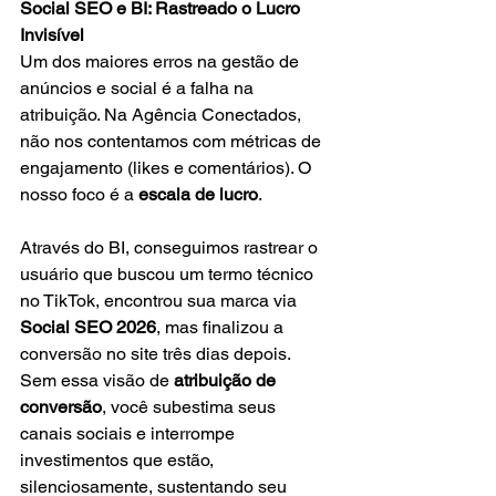
Social SEO e BI: Rastreado o Lucro 
Invisível
Um dos maiores erros na gestão de 
anúncios e social é a falha na 
atribuição. Na Agência Conectados, 
não nos contentamos com métricas de 
engajamento (likes e comentários). O 
nosso foco é a 
escala de lucro
.
Através do BI, conseguimos rastrear o 
usuário que buscou um termo técnico 
no TikTok, encontrou sua marca via 
Social SEO 2026
, mas finalizou a 
conversão no site três dias depois. 
Sem essa visão de 
atribuição de 
conversão
, você subestima seus 
canais sociais e interrompe 
investimentos que estão, 
silenciosamente, sustentando seu 