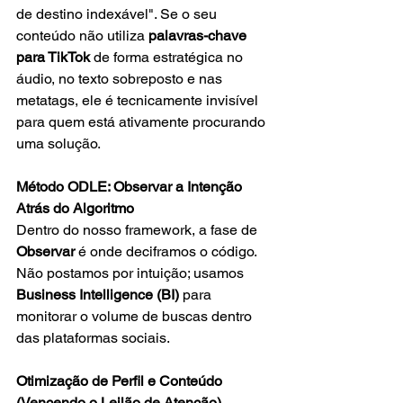
de destino indexável". Se o seu 
conteúdo não utiliza 
palavras-chave 
para TikTok
 de forma estratégica no 
áudio, no texto sobreposto e nas 
metatags, ele é tecnicamente invisível 
para quem está ativamente procurando 
uma solução.
Método ODLE: Observar a Intenção 
Atrás do Algoritmo
Dentro do nosso framework, a fase de 
Observar
 é onde deciframos o código. 
Não postamos por intuição; usamos 
Business Intelligence (BI)
 para 
monitorar o volume de buscas dentro 
das plataformas sociais.
Otimização de Perfil e Conteúdo 
(Vencendo o Leilão de Atenção)