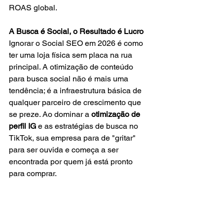
ROAS global.
A Busca é Social, o Resultado é Lucro
Ignorar o Social SEO em 2026 é como 
ter uma loja física sem placa na rua 
principal. A otimização de conteúdo 
para busca social não é mais uma 
tendência; é a infraestrutura básica de 
qualquer parceiro de crescimento que 
se preze. Ao dominar a 
otimização de 
perfil IG
 e as estratégias de busca no 
TikTok, sua empresa para de "gritar" 
para ser ouvida e começa a ser 
encontrada por quem já está pronto 
para comprar.
Na Agência Conectados, 
transformamos essa visibilidade em 
faturamento auditável.