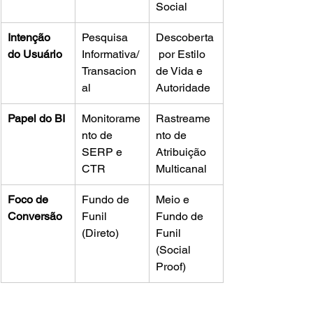
Social
Intenção 
Pesquisa 
Descoberta
do Usuário
Informativa/
 por Estilo 
Transacion
de Vida e 
al
Autoridade
Papel do BI
Monitorame
Rastreame
nto de 
nto de 
SERP e 
Atribuição 
CTR
Multicanal
Foco de 
Fundo de 
Meio e 
Conversão
Funil 
Fundo de 
(Direto)
Funil 
(Social 
Proof)